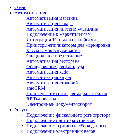
О нас
Автоматизация
Автоматизация магазина
Автоматизация склада
Автоматизация интернет-магазина
Подключение к маркетплейсам
Интеграция 1С с маркетплейсами
Принтеры-аппликаторы для маркировки
Кассы самообслуживания
Специальное предложение
Автоматизация ресторана
Оборудование для фастфуда
Автоматизация кафе
Автоматизация клуба
Автоматизация столовой
amoCRM
Принтеры этикеток для маркетплейсов
RFID-проекты
Электронный документооборот
Услуги
Подключение фискального регистратора
Подключение принтера этикеток
Подключение терминала сбора данных
Подключение электронных весов