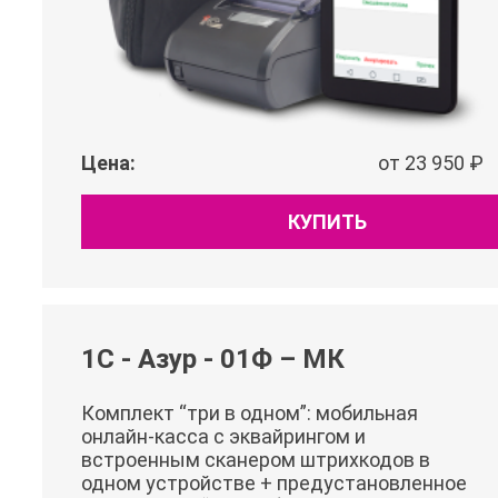
Цена:
от 23 950 ₽
КУПИТЬ
1С - Азур - 01Ф – МК
Комплект “три в одном”: мобильная
онлайн-касса с эквайрингом и
встроенным сканером штрихкодов в
одном устройстве + предустановленное