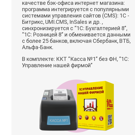
качестве бэк-офиса интернет магазина:
программа интегрируется с популярными
системами управления сайтов (CMS): 1C -
Битрикс, UMI.CMS, InSales и др. ,
синхронизируется с “1C: Бухгалтерией 8”,
“1C: Розницей 8” и обменивается данными
с более 25 банков, включая Сбербанк, ВТБ,
Альфа-Банк.
В комплекте: ККТ “Касса №1” без ФН, “1C:
Управление нашей фирмой”