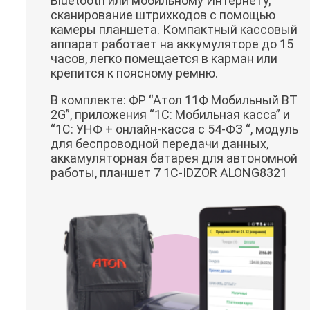
Bluetooth или мобильному Интернету,
сканирование штрихкодов с помощью
камеры планшета. Компактный кассовый
аппарат работает на аккумуляторе до 15
часов, легко помещается в карман или
крепится к поясному ремню.
В комплекте: ФР “Атол 11Ф Мобильный BT
2G”, приложения “1C: Мобильная касса” и
“1C: УНФ + онлайн-касса с 54-ФЗ “, модуль
для беспроводной передачи данных,
аккамуляторная батарея для автономной
работы, планшет 7 1С-IDZOR ALONG8321