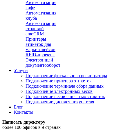
Автоматизация
кафе
Автоматизация
клуба
Автоматизация
столовой
amoCRM
Принтеры
этикеток для
маркетплейсов
RFID-проекты
Электронный
документооборот
Услуги
Подключение фискального регистратора
Подключение принтера этикеток
Подключение терминала сбора данных
Подключение электронных весов
Подключение весов с печатью этикеток
Подключение дисплея покупателя
Блог
Контакты
Написать директору
более 100 офисов в 9 странах