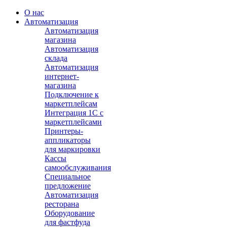
О нас
Автоматизация
Автоматизация
магазина
Автоматизация
склада
Автоматизация
интернет-
магазина
Подключение к
маркетплейсам
Интеграция 1С с
маркетплейсами
Принтеры-
аппликаторы
для маркировки
Кассы
самообслуживания
Специальное
предложение
Автоматизация
ресторана
Оборудование
для фастфуда