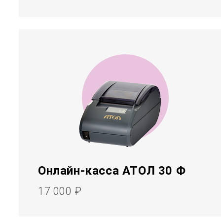
Онлайн-касса АТОЛ 30 Ф
17 000 ₽