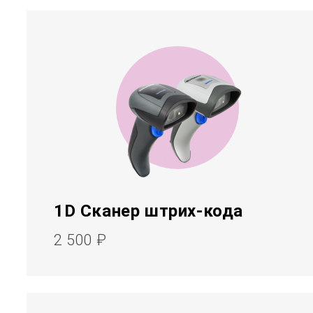
1D Сканер штрих-кода
2 500 ₽