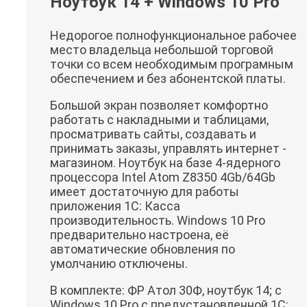
Ноутбук 14 + Windows 10 Pro
Недорогое полнофункциональное рабочее
место владельца небольшой торговой
точки со всем необходимым програмным
обеспечением и без абонентской платы.
Большой экран позволяет комфортно
работать с накладными и таблицами,
просматривать сайты, создавать и
принимать заказы, управлять интернет -
магазином. Ноутбук на базе 4-ядерного
процессора Intel Atom Z8350 4Gb/64Gb
имеет достаточную для работы
приложения 1С: Касса
производительность. Windows 10 Pro
предварительно настроена, её
автоматические обновления по
умолчанию отключены.
В комплекте: ФР Атол 30Ф, ноутбук 14; с
Windows 10 Pro с предустановленной 1С: