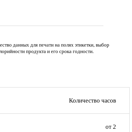
ество данных для печати на полях этикетки, выбор
лорийности продукта и его срока годности.
Количество часов
от 2