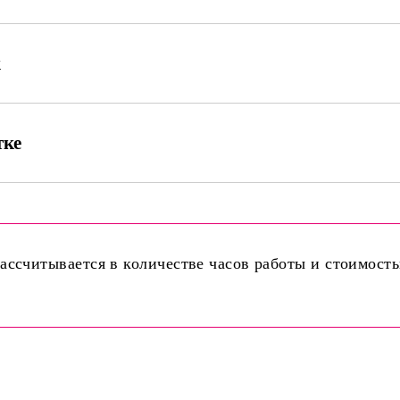
к
тке
ассчитывается в количестве часов работы и стоимост