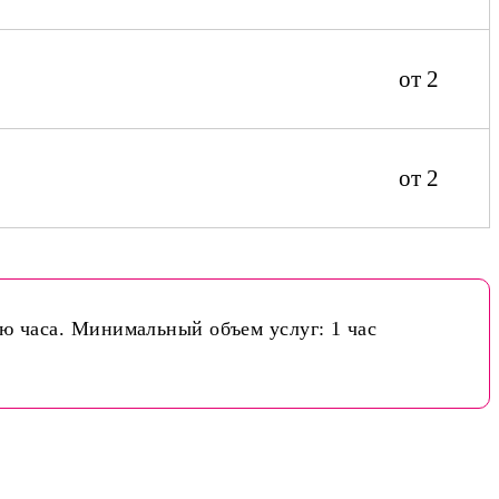
от 2
от 2
ью часа. Минимальный объем услуг: 1 час