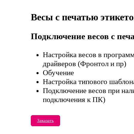
Весы с печатью этикет
Подключение весов с печ
Настройка весов в програм
драйверов (Фронтол и пр)
Обучение
Настройка типового шаблон
Подключение весов при нали
подключения к ПК)
Заказать