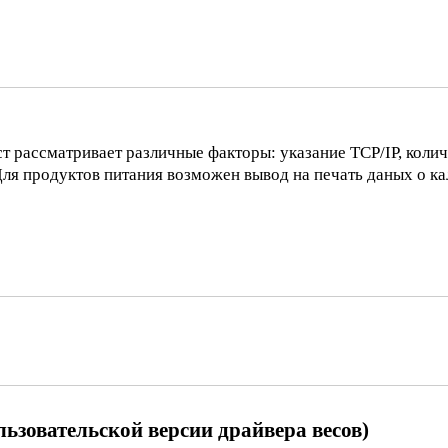
т рассматривает различные факторы: указание TCP/IP, колич
Для продуктов питания возможен вывод на печать даных о ка
ьзовательской версии драйвера весов)