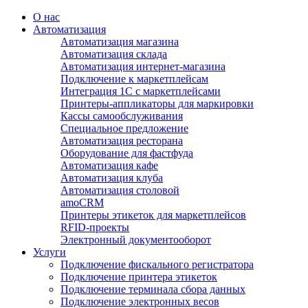
О нас
Автоматизация
Автоматизация магазина
Автоматизация склада
Автоматизация интернет-магазина
Подключение к маркетплейсам
Интеграция 1С с маркетплейсами
Принтеры-аппликаторы для маркировки
Кассы самообслуживания
Специальное предложение
Автоматизация ресторана
Оборудование для фастфуда
Автоматизация кафе
Автоматизация клуба
Автоматизация столовой
amoCRM
Принтеры этикеток для маркетплейсов
RFID-проекты
Электронный документооборот
Услуги
Подключение фискального регистратора
Подключение принтера этикеток
Подключение терминала сбора данных
Подключение электронных весов