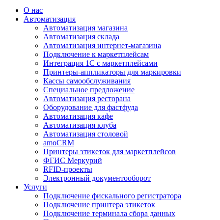
О нас
Автоматизация
Автоматизация магазина
Автоматизация склада
Автоматизация интернет-магазина
Подключение к маркетплейсам
Интеграция 1С с маркетплейсами
Принтеры-аппликаторы для маркировки
Кассы самообслуживания
Специальное предложение
Автоматизация ресторана
Оборудование для фастфуда
Автоматизация кафе
Автоматизация клуба
Автоматизация столовой
amoCRM
Принтеры этикеток для маркетплейсов
ФГИС Меркурий
RFID-проекты
Электронный документооборот
Услуги
Подключение фискального регистратора
Подключение принтера этикеток
Подключение терминала сбора данных