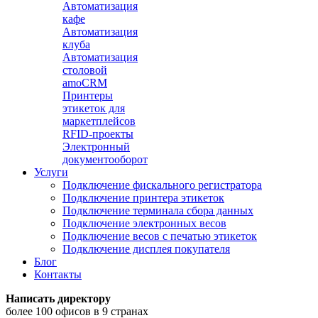
Автоматизация
кафе
Автоматизация
клуба
Автоматизация
столовой
amoCRM
Принтеры
этикеток для
маркетплейсов
RFID-проекты
Электронный
документооборот
Услуги
Подключение фискального регистратора
Подключение принтера этикеток
Подключение терминала сбора данных
Подключение электронных весов
Подключение весов с печатью этикеток
Подключение дисплея покупателя
Блог
Контакты
Написать директору
более 100 офисов в 9 странах