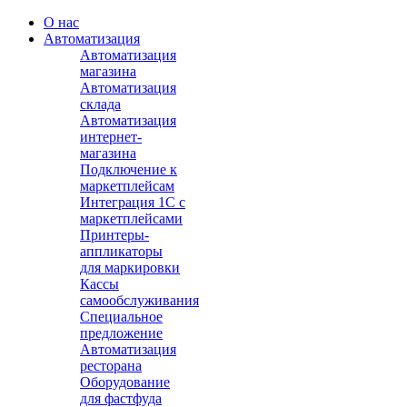
О нас
Автоматизация
Автоматизация
магазина
Автоматизация
склада
Автоматизация
интернет-
магазина
Подключение к
маркетплейсам
Интеграция 1С с
маркетплейсами
Принтеры-
аппликаторы
для маркировки
Кассы
самообслуживания
Специальное
предложение
Автоматизация
ресторана
Оборудование
для фастфуда