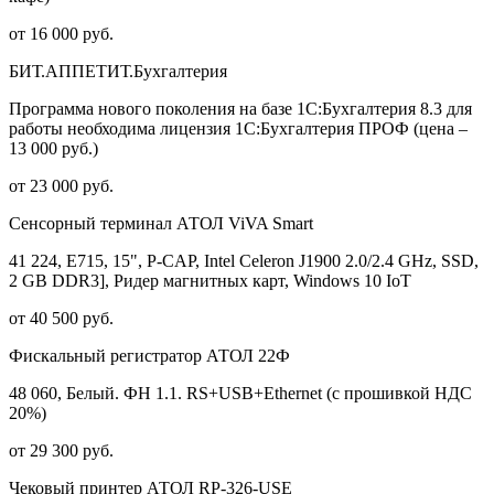
от 16 000 руб.
БИТ.АППЕТИТ.Бухгалтерия
Программа нового поколения на базе 1С:Бухгалтерия 8.3 для
работы необходима лицензия 1С:Бухгалтерия ПРОФ (цена –
13 000 руб.)
от 23 000 руб.
Сенсорный терминал АТОЛ ViVA Smart
41 224, E715, 15", P-CAP, Intel Celeron J1900 2.0/2.4 GHz, SSD,
2 GB DDR3], Ридер магнитных карт, Windows 10 IoT
от 40 500 руб.
Фискальный регистратор АТОЛ 22Ф
48 060, Белый. ФН 1.1. RS+USB+Ethernet (с прошивкой НДС
20%)
от 29 300 руб.
Чековый принтер АТОЛ RP-326-USE