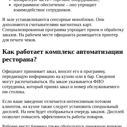
программное обеспечение – оно упрощает
взаимодействие сотрудников.
В зале устанавливаются сенсорные моноблоки. Они
дополняются считывателями магнитных карт.
Специализированная программа упрощает прием и обработку
заказов. На рабочем месте официанта размещается принтер
для печати чеков.
Как работает комплекс автоматизации
ресторана?
Официант принимает заказ, вносит его в программу,
передающую информацию на кухню или в бар. Сведения
могут распечатываться. На заказе указывается ФИО
сотрудника, который принял заказ и номер обслуживаемого
им столика.
Если ваше заведение отличается интенсивным потоком
клиентов, на кухне также следует установить специальный
дисплей. На нем будет отображаться очередь заказов. Дисплей
позволит повысить эффективность работы поваров.
Рабочее место бармена также оборудуется денежным ящиком