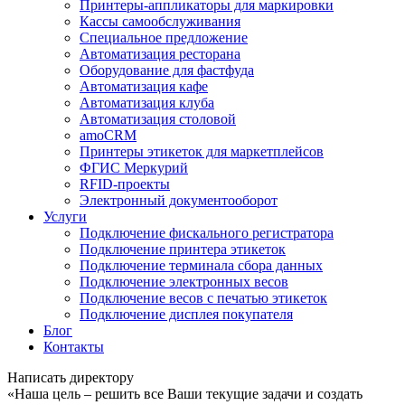
Принтеры-аппликаторы для маркировки
Кассы самообслуживания
Специальное предложение
Автоматизация ресторана
Оборудование для фастфуда
Автоматизация кафе
Автоматизация клуба
Автоматизация столовой
amoCRM
Принтеры этикеток для маркетплейсов
ФГИС Меркурий
RFID-проекты
Электронный документооборот
Услуги
Подключение фискального регистратора
Подключение принтера этикеток
Подключение терминала сбора данных
Подключение электронных весов
Подключение весов с печатью этикеток
Подключение дисплея покупателя
Блог
Контакты
Написать директору
«Наша цель – решить все Ваши текущие задачи и создать